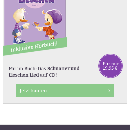
Für nur
19,95 €
Mit im Buch: Das
Schnatter und
Lieschen Lied
auf CD!
Jetzt kaufen