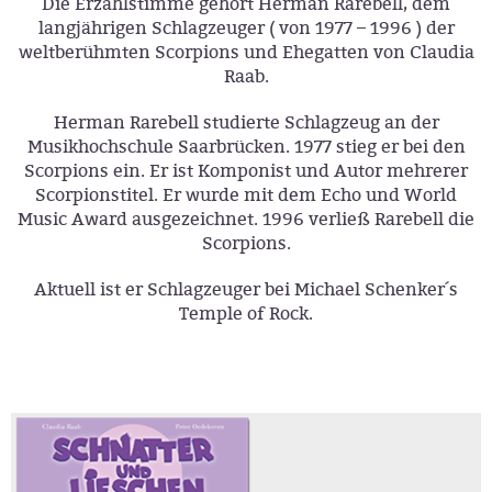
Die Erzählstimme gehört Herman Rarebell, dem
langjährigen Schlagzeuger ( von 1977 – 1996 ) der
weltberühmten Scorpions und Ehegatten von Claudia
Raab.
Herman Rarebell studierte Schlagzeug an der
Musikhochschule Saarbrücken. 1977 stieg er bei den
Scorpions ein. Er ist Komponist und Autor mehrerer
Scorpionstitel. Er wurde mit dem Echo und World
Music Award ausgezeichnet. 1996 verließ Rarebell die
Scorpions.
Aktuell ist er Schlagzeuger bei Michael Schenker´s
Temple of Rock.