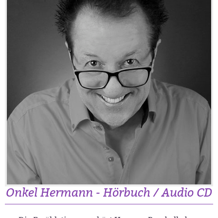
Onkel Hermann - Hörbuch / Audio CD