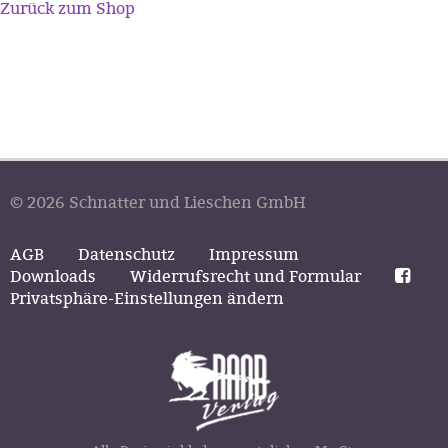
Zurück zum Shop
© 2026 Schnatter und Lieschen GmbH
AGB
Datenschutz
Impressum
Downloads
Widerrufsrecht und Formular
Privatsphäre-Einstellungen ändern