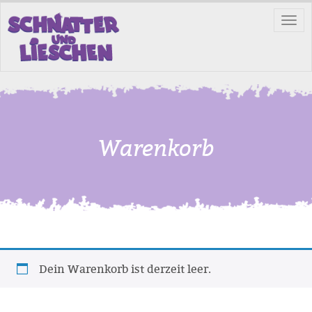
Tog
nav
Warenkorb
Dein Warenkorb ist derzeit leer.