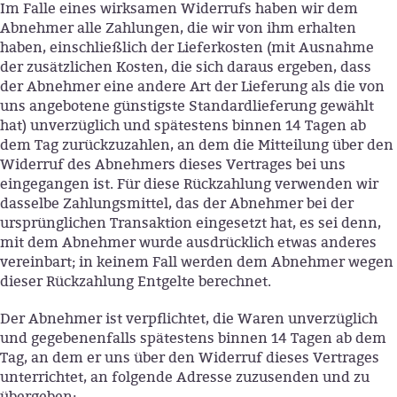
Im Falle eines wirksamen Widerrufs haben wir dem
Abnehmer alle Zahlungen, die wir von ihm erhalten
haben, einschließlich der Lieferkosten (mit Ausnahme
der zusätzlichen Kosten, die sich daraus ergeben, dass
der Abnehmer eine andere Art der Lieferung als die von
uns angebotene günstigste Standardlieferung gewählt
hat) unverzüglich und spätestens binnen 14 Tagen ab
dem Tag zurückzuzahlen, an dem die Mitteilung über den
Widerruf des Abnehmers dieses Vertrages bei uns
eingegangen ist. Für diese Rückzahlung verwenden wir
dasselbe Zahlungsmittel, das der Abnehmer bei der
ursprünglichen Transaktion eingesetzt hat, es sei denn,
mit dem Abnehmer wurde ausdrücklich etwas anderes
vereinbart; in keinem Fall werden dem Abnehmer wegen
dieser Rückzahlung Entgelte berechnet.
Der Abnehmer ist verpflichtet, die Waren unverzüglich
und gegebenenfalls spätestens binnen 14 Tagen ab dem
Tag, an dem er uns über den Widerruf dieses Vertrages
unterrichtet, an folgende Adresse zuzusenden und zu
übergeben: