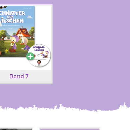
Band 7