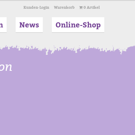
Kunden-Login
Warenkorb
0 Artikel
n
News
Online-Shop
von