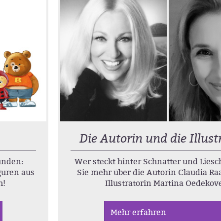
Die Autorin und die Illust
unden:
Wer steckt hinter Schnatter und Lies
guren aus
Sie mehr über die Autorin Claudia Ra
h!
Illustratorin Martina Oedekov
Mehr erfahren