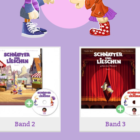
Band 2
Band 3