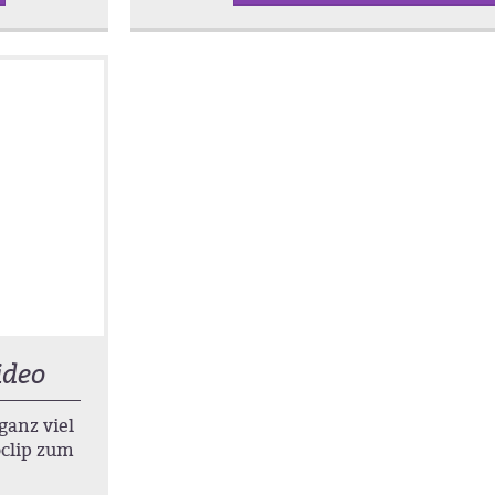
ideo
ganz viel
clip zum