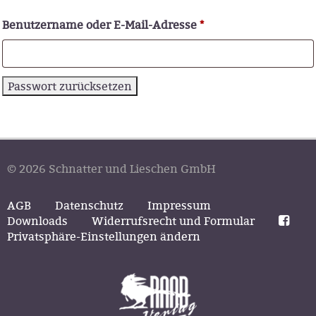
Erforderlich
Benutzername oder E-Mail-Adresse
*
Passwort zurücksetzen
© 2026 Schnatter und Lieschen GmbH
AGB
Datenschutz
Impressum
Downloads
Widerrufsrecht und Formular
Privatsphäre-Einstellungen ändern