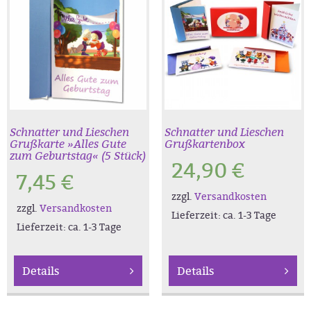
Schnatter und Lieschen
Schnatter und Lieschen
Grußkarte »Alles Gute
Grußkartenbox
zum Geburtstag« (5 Stück)
24,90
€
7,45
€
zzgl.
Versandkosten
zzgl.
Versandkosten
Lieferzeit:
ca. 1-3 Tage
Lieferzeit:
ca. 1-3 Tage
Details
Details