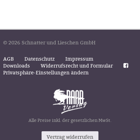
© 2026 Schnatter und Lieschen GmbH
AGB
Datenschutz
Impressum
Downloads
Widerrufsrecht und Formular
Privatsphäre-Einstellungen ändern
Alle Preise inkl. der gesetzlichen MwSt.
Vertrag widerrufen