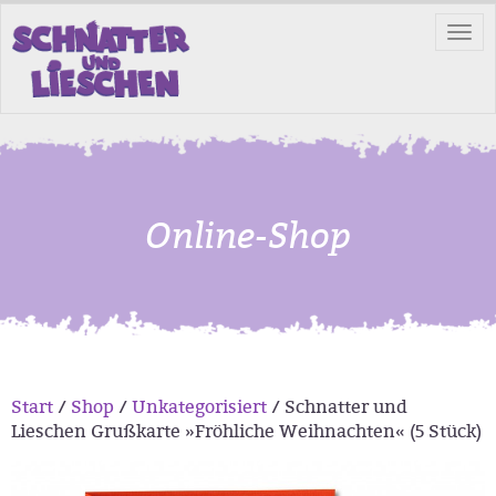
Tog
nav
Online-Shop
Start
/
Shop
/
Unkategorisiert
/ Schnatter und
Lieschen Grußkarte »Fröhliche Weihnachten« (5 Stück)