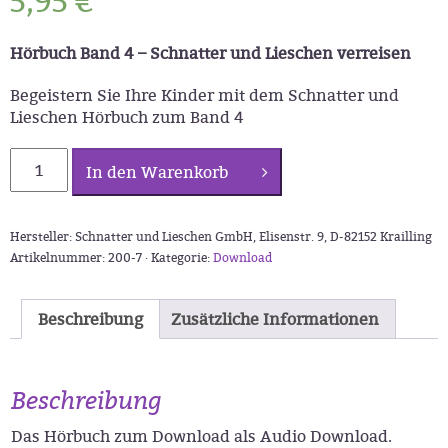
5,95
€
Hörbuch Band 4 – Schnatter und Lieschen verreisen
Begeistern Sie Ihre Kinder mit dem Schnatter und
Lieschen Hörbuch zum Band 4
Schnatter
In den Warenkorb
und
Lieschen:
Hörbuch
Hersteller: Schnatter und Lieschen GmbH, Elisenstr. 9, D-82152 Krailling
Band
Artikelnummer:
200-7 ·
Kategorie:
Download
4
(Download)
Menge
Beschreibung
Zusätzliche Informationen
Beschreibung
Das Hörbuch zum Download als Audio Download.