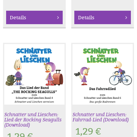
Details
Details
Schnatter und Lieschen:
Schnatter und Lieschen:
Lied der Rocking Seagulls
Fahrrad-Lied (Download)
(Download)
1,29
€
1,29
€