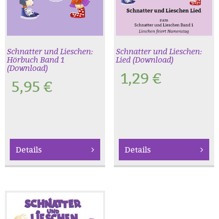
Schnatter und Lieschen:
Schnatter und Lieschen:
Hörbuch Band 1
Lied (Download)
(Download)
1,29
€
5,95
€
Details
Details