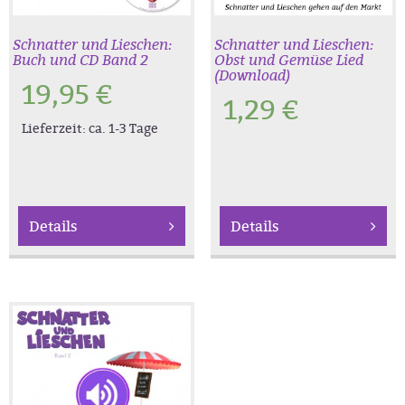
Schnatter und Lieschen:
Schnatter und Lieschen:
Buch und CD Band 2
Obst und Gemüse Lied
(Download)
19,95
€
1,29
€
Lieferzeit:
ca. 1-3 Tage
Details
Details