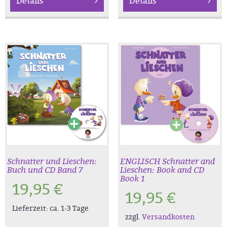
Details
Details
Schnatter und Lieschen:
ENGLISCH Schnatter and
Buch und CD Band 7
Lieschen: Book and CD
Book 1
19,95
€
19,95
€
Lieferzeit:
ca. 1-3 Tage
zzgl.
Versandkosten