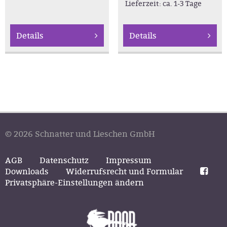
Lieferzeit:
ca. 1-3 Tage
Details
Details
© 2026 Schnatter und Lieschen GmbH
AGB
Datenschutz
Impressum
Downloads
Widerrufsrecht und Formular
Privatsphäre-Einstellungen ändern