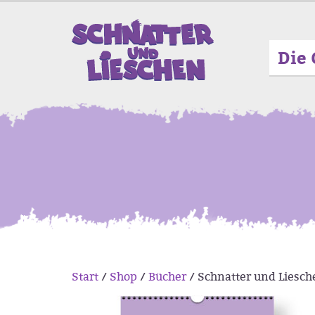
Die 
Start
/
Shop
/
Bücher
/ Schnatter und Liesch