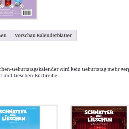
nen
Vorschau Kalenderblätter
chen-Geburtstagskalender wird kein Geburtstag mehr verg
er und Lieschen-Buchreihe.