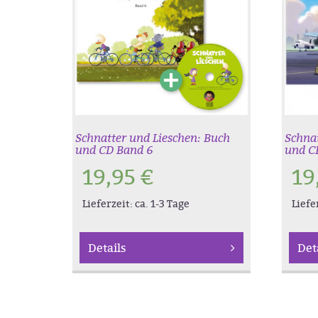
Schnatter und Lieschen: Buch
Schnat
und CD Band 6
und C
19,95
€
19
Lieferzeit:
ca. 1-3 Tage
Liefe
Details
Det