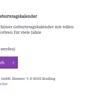
eburtstagskalender
höner Geburtstagskalender mit tollen
tiven für viele Jahre
t werden)
rb
 GmbH, Elisenstr. 9, D-82152 Krailling
ücher