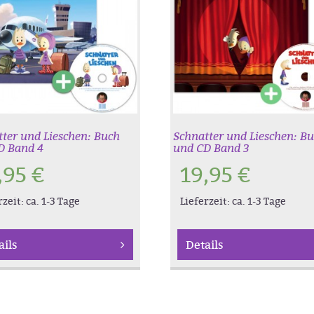
ter und Lieschen: Buch
Schnatter und Lieschen: B
D Band 4
und CD Band 3
,95
€
19,95
€
rzeit:
ca. 1-3 Tage
Lieferzeit:
ca. 1-3 Tage
ails
Details