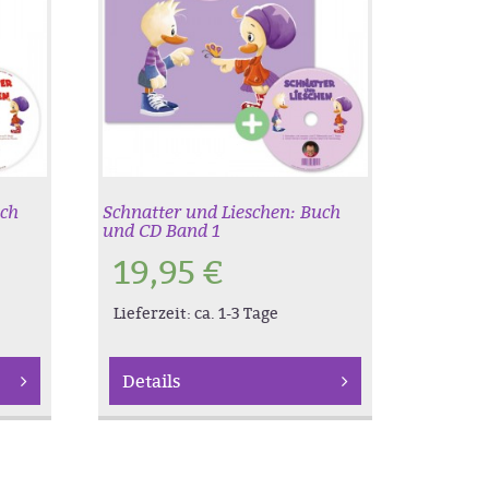
uch
Schnatter und Lieschen: Buch
und CD Band 1
19,95
€
Lieferzeit:
ca. 1-3 Tage
Details