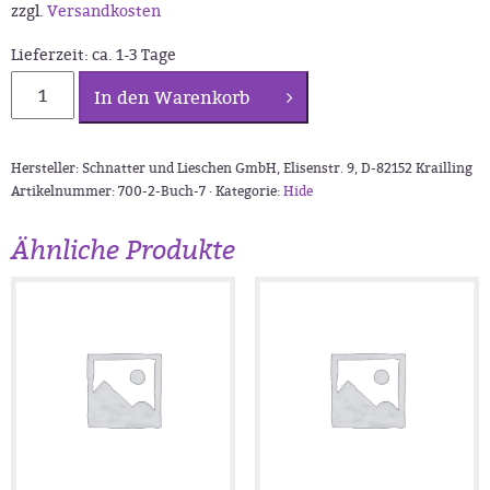
zzgl.
Versandkosten
Lieferzeit:
ca. 1-3 Tage
Schnatter
In den Warenkorb
und
Lieschen:
Buch
Hersteller: Schnatter und Lieschen GmbH, Elisenstr. 9, D-82152 Krailling
7
Artikelnummer:
700-2-Buch-7 ·
Kategorie:
Hide
Menge
Ähnliche Produkte