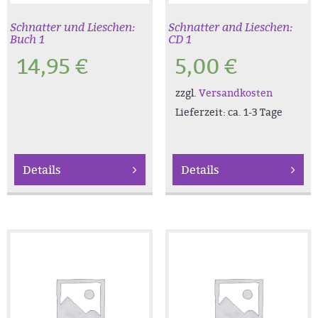
Schnatter und Lieschen:
Schnatter and Lieschen:
Buch 1
CD 1
14,95
€
5,00
€
zzgl.
Versandkosten
Lieferzeit:
ca. 1-3 Tage
Details
Details