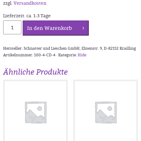
zzgl.
Versandkosten
Lieferzeit:
ca. 1-3 Tage
Schnatter
In den Warenkorb
und
Lieschen:
CD
Hersteller: Schnatter und Lieschen GmbH, Elisenstr. 9, D-82152 Krailling
4
Artikelnummer:
100-4-CD-4 ·
Kategorie:
Hide
Menge
Ähnliche Produkte