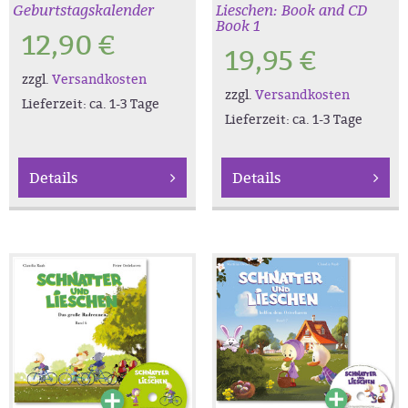
Geburtstagskalender
Lieschen: Book and CD
Book 1
12,90
€
19,95
€
zzgl.
Versandkosten
zzgl.
Versandkosten
Lieferzeit:
ca. 1-3 Tage
Lieferzeit:
ca. 1-3 Tage
Details
Details