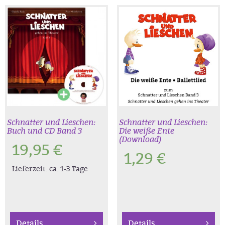
Schnatter und Lieschen:
Schnatter und Lieschen:
Buch und CD Band 3
Die weiße Ente
(Download)
19,95
€
1,29
€
Lieferzeit:
ca. 1-3 Tage
Details
Details