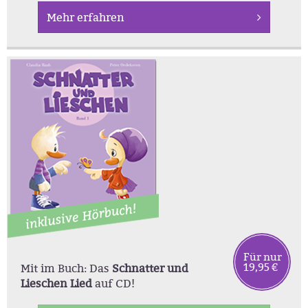
Mehr erfahren
Für nur
19,95 €
Mit im Buch: Das
Schnatter und
Lieschen Lied
auf CD!