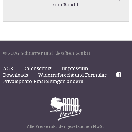
zum Band 1.
© 2026 Schnatter und Lieschen GmbH
AGB
Datenschutz
Impressum
Downloads
Widerrufsrecht und Formular
Privatsphäre-Einstellungen ändern
Alle Preise inkl. der gesetzlichen MwSt.