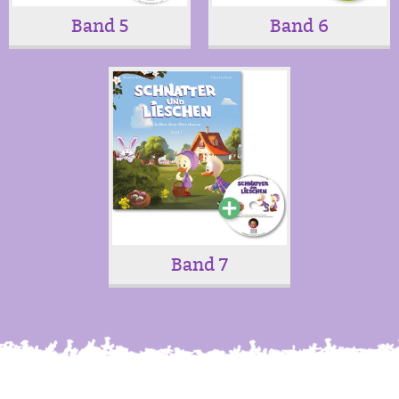
Band 5
Band 6
Band 7