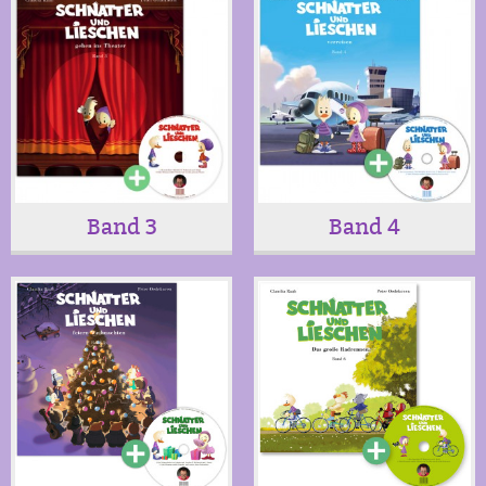
Band 3
Band 4